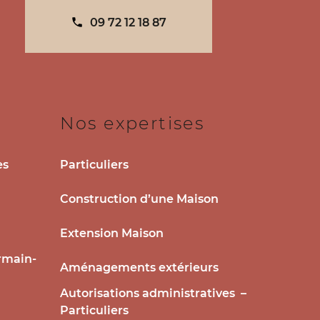
09 72 12 18 87
Nos expertises
es
Particuliers
Construction d’une Maison
Extension Maison
rmain-
Aménagements extérieurs
Autorisations administratives –
Particuliers