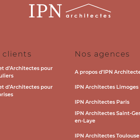
 clients
Nos agences
t d’Architectes pour
A propos d’IPN Architect
uliers
t d’Architectes pour
IPN Architectes Limoges
rises
IPN Architectes Paris
IPN Architectes Saint-Ge
en-Laye
IPN Architectes Toulouse