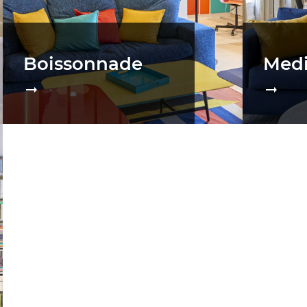
Boissonnade
Medi