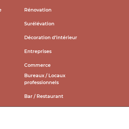
e
Rénovation
Surélévation
Décoration d’intérieur
Entreprises
Commerce
Bureaux / Locaux
professionnels
Bar / Restaurant
Hôtellerie / Meublé de tourisme
Autorisations administratives –
Entreprises