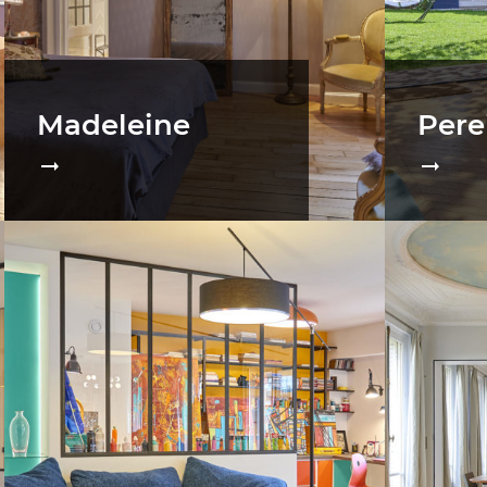
Madeleine
Pere