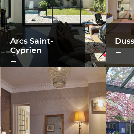
Arcs Saint-
Dus
Cyprien