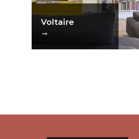
Voltaire
Pagination
des
publications