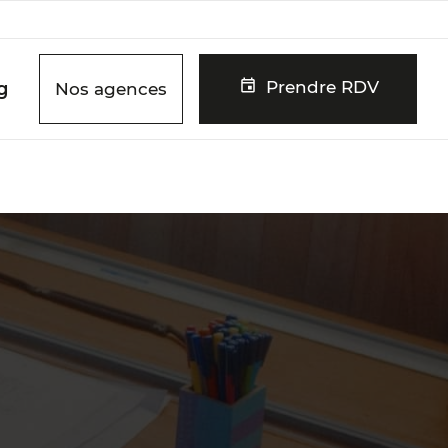
Prendre RDV
g
Nos agences