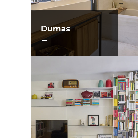
Dumas