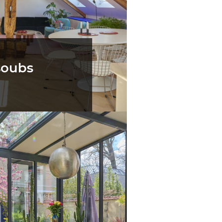
soubs