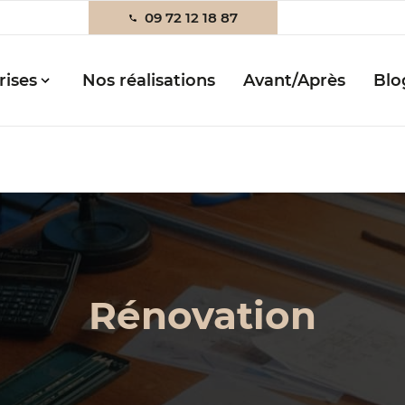
09 72 12 18 87
rises
Nos réalisations
Avant/Après
Blo
Rénovation