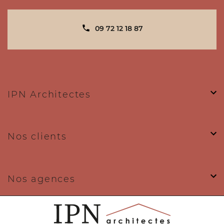
09 72 12 18 87
IPN Architectes
Nos clients
Nos agences
Nos expertises