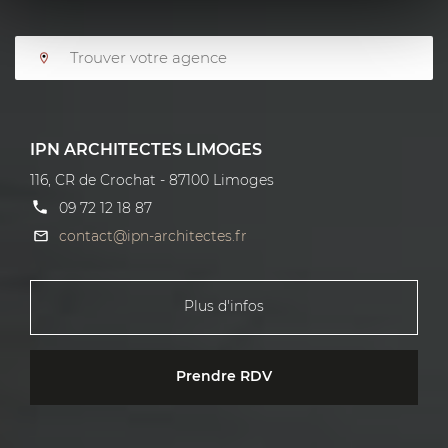
IPN ARCHITECTES LIMOGES
116, CR de Crochat - 87100 Limoges
09 72 12 18 87
contact@ipn-architectes.fr
Plus d'infos
Prendre RDV