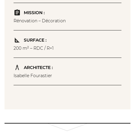
MISSION :
Rénovation – Décoration
SURFACE :
200 m² – RDC / R+1
ARCHITECTE :
Isabelle Fourastier