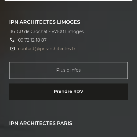
IPN ARCHITECTES LIMOGES
116, CR de Crochat - 87100 Limoges
09 72 12 18 87
contact@ipn-architectes.fr
Plus d'infos
Prendre RDV
IPN ARCHITECTES PARIS
4 rue de l'Isly - 75008 Paris