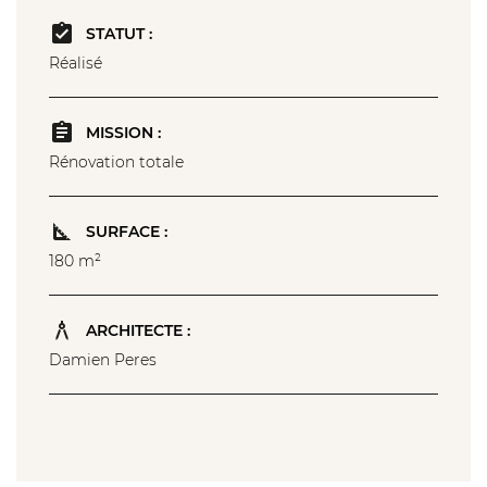
STATUT :
Réalisé
MISSION :
Rénovation totale
SURFACE :
180 m²
ARCHITECTE :
Damien Peres