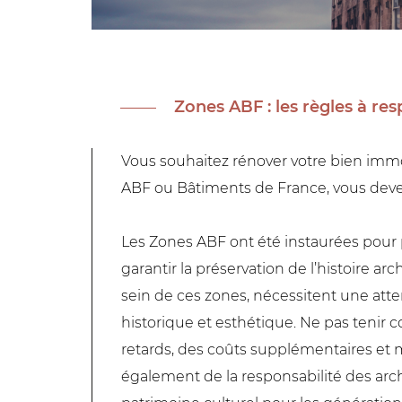
Zones ABF : les règles à re
Vous souhaitez rénover votre bien immob
ABF ou Bâtiments de France, vous devez
Les Zones ABF ont été instaurées pour p
garantir la préservation de l’histoire ar
sein de ces zones, nécessitent une atten
historique et esthétique. Ne pas tenir 
retards, des coûts supplémentaires et m
également de la responsabilité des arch