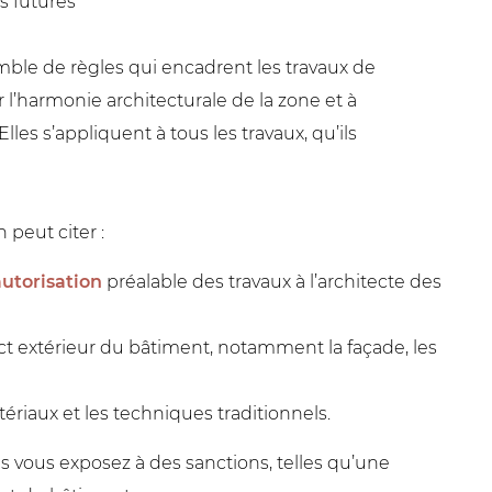
s futures
emble de règles qui encadrent les travaux de
r l’harmonie architecturale de la zone et à
lles s’appliquent à tous les travaux, qu’ils
 peut citer :
autorisation
préalable des travaux à l’architecte des
ect extérieur du bâtiment, notamment la façade, les
tériaux et les techniques traditionnels.
us vous exposez à des sanctions, telles qu’une