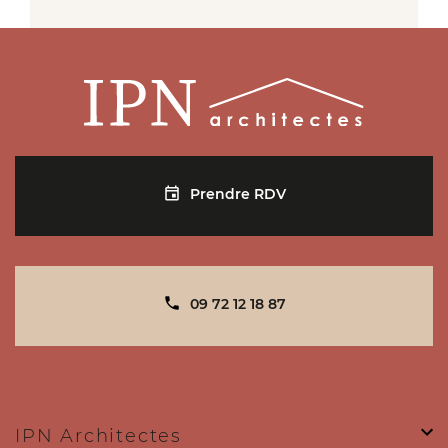
Prendre RDV
09 72 12 18 87
IPN Architectes