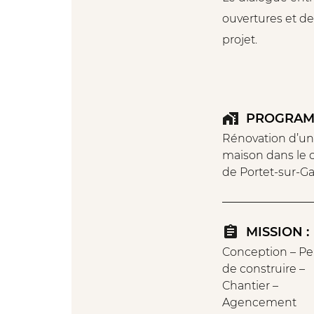
ouvertures et de
projet.
PROGRAM
Rénovation d’u
maison dans le 
de Portet-sur-G
MISSION :
Conception – Pe
de construire –
Chantier –
Agencement