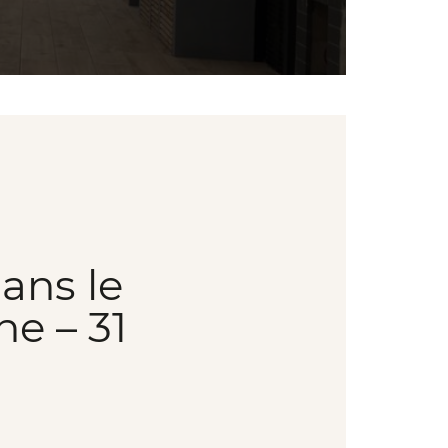
ans le
e – 31