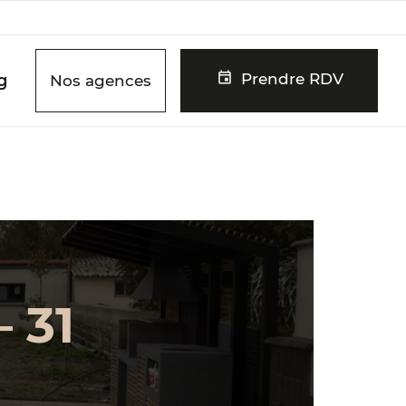
Prendre RDV
g
Nos agences
 31