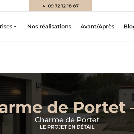
09 72 12 18 87
rises
Nos réalisations
Avant/Après
Blo
arme de Portet –
Charme de Portet
LE PROJET EN DÉTAIL