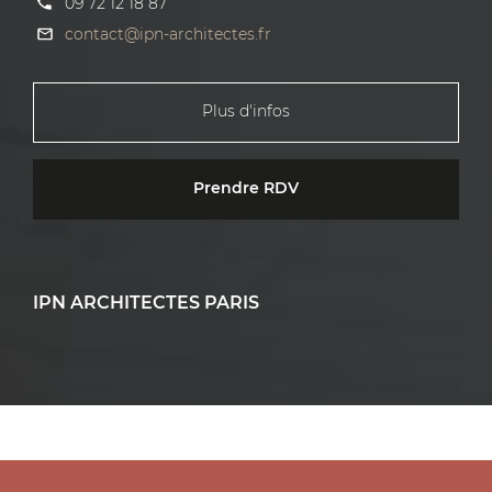
09 72 12 18 87
contact@ipn-architectes.fr
Plus d'infos
Prendre RDV
IPN ARCHITECTES PARIS
4 rue de l'Isly - 75008 Paris
09 72 12 18 87
contact@ipn-architectes.fr
Plus d'infos